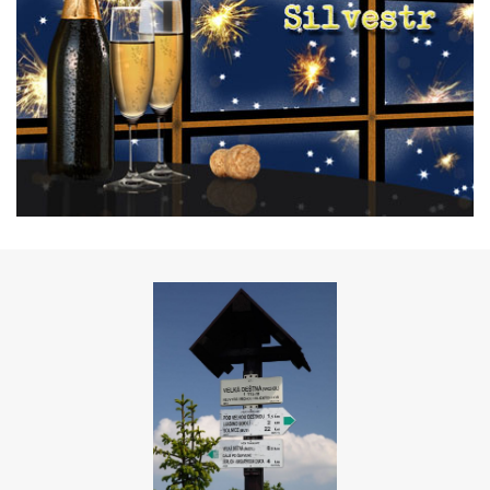
SILVESTR
Kliknutím zobrazíte detaily