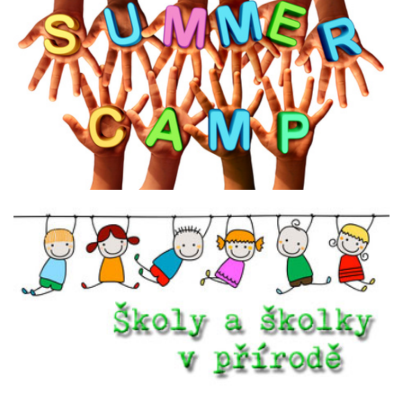
Kliknutím zobrazíte detaily
JAZYKOVÉ KEMPY
Kliknutím zobrazíte detaily