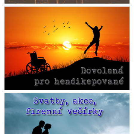
SENIOŘI
Kliknutím zobrazíte detaily
DOVOLENÁ PRO HENDIKEPOVANÉ
Kliknutím zobrazíte detaily