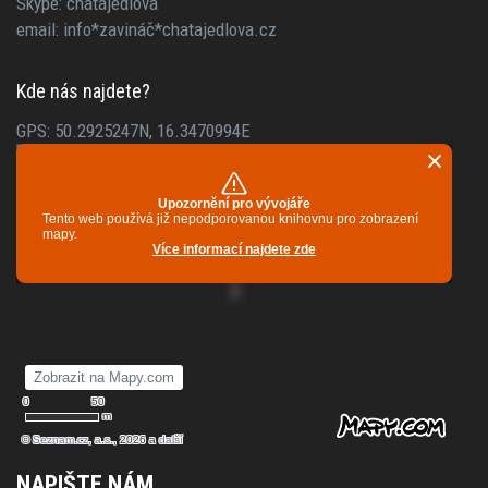
Skype: chatajedlova
email: info*zavináč*chatajedlova.cz
Kde nás najdete?
GPS: 50.2925247N, 16.3470994E
NAPIŠTE NÁM