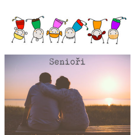
ŠKOLY A ŠKOLKY V PŘÍRODĚ
Kliknutím zobrazíte detaily