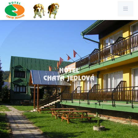
HOTEL
CHATA JEDLOVÁ