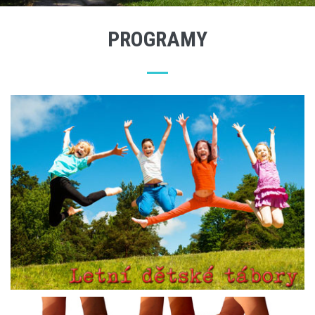
PROGRAMY
LETNÍ DĚTSKÉ TÁBORY