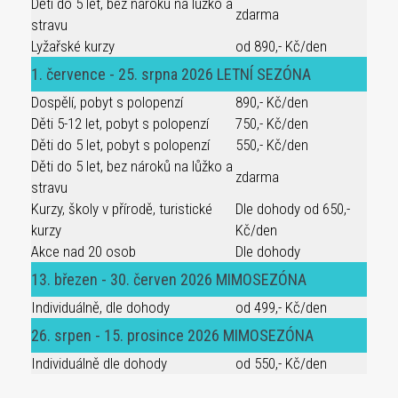
Děti do 5 let, bez nároku na lůžko a
zdarma
stravu
Lyžařské kurzy
od 890,- Kč/den
1. července - 25. srpna 2026 LETNÍ SEZÓNA
Dospělí, pobyt s polopenzí
890,- Kč/den
Děti 5-12 let, pobyt s polopenzí
750,- Kč/den
Děti do 5 let, pobyt s polopenzí
550,- Kč/den
Děti do 5 let, bez nároků na lůžko a
zdarma
stravu
Kurzy, školy v přírodě, turistické
Dle dohody od 650,-
kurzy
Kč/den
Akce nad 20 osob
Dle dohody
13. březen - 30. červen 2026 MIMOSEZÓNA
Individuálně, dle dohody
od 499,- Kč/den
26. srpen - 15. prosince 2026 MIMOSEZÓNA
Individuálně dle dohody
od 550,- Kč/den