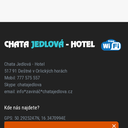
CHATA
JEDLOVÁ
- HOTEL
Chata Jedlová - Hotel
517 91 Deštné v Orlických horách
Mobil: 777 575 557
Skype: chatajedlova
email: info*zavináč*chatajedlova.cz
Kde nás najdete?
GPS: 50.2925247N, 16.3470994E