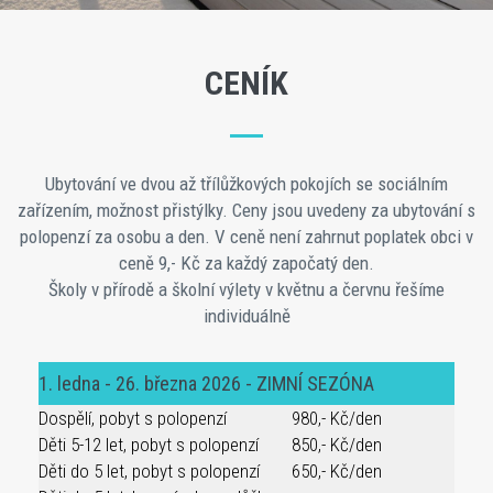
CENÍK
Ubytování ve dvou až třílůžkových pokojích se sociálním
zařízením, možnost přistýlky. Ceny jsou uvedeny za ubytování s
polopenzí za osobu a den. V ceně není zahrnut poplatek obci v
ceně 9,- Kč za každý započatý den.
Školy v přírodě a školní výlety v květnu a červnu řešíme
individuálně
1. ledna - 26. března 2026 - ZIMNÍ SEZÓNA
Dospělí, pobyt s polopenzí
980,- Kč/den
Děti 5-12 let, pobyt s polopenzí
850,- Kč/den
Děti do 5 let, pobyt s polopenzí
650,- Kč/den